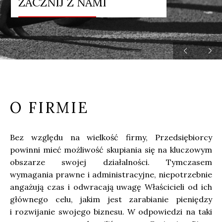
ZACZNIJ Z NAMI


O FIRMIE
Bez względu na wielkość firmy, Przedsiębiorcy
powinni mieć możliwość skupiania się na kluczowym
obszarze swojej działalności. Tymczasem
wymagania prawne i administracyjne, niepotrzebnie
angażują czas i odwracają uwagę Właścicieli od ich
głównego celu, jakim jest zarabianie pieniędzy
i rozwijanie swojego biznesu. W odpowiedzi na taki