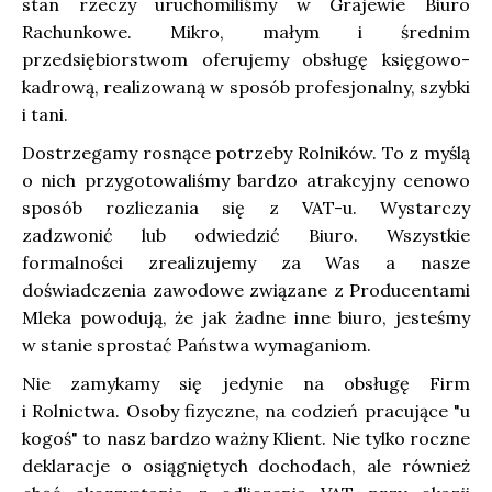
stan rzeczy uruchomiliśmy w Grajewie Biuro
Rachunkowe. Mikro, małym i średnim
przedsiębiorstwom oferujemy obsługę księgowo-
kadrową, realizowaną w sposób profesjonalny, szybki
i tani.
Dostrzegamy rosnące potrzeby Rolników. To z myślą
o nich przygotowaliśmy bardzo atrakcyjny cenowo
sposób rozliczania się z VAT-u. Wystarczy
zadzwonić lub odwiedzić Biuro. Wszystkie
formalności zrealizujemy za Was a nasze
doświadczenia zawodowe związane z Producentami
Mleka powodują, że jak żadne inne biuro, jesteśmy
w stanie sprostać Państwa wymaganiom.
Nie zamykamy się jedynie na obsługę Firm
i Rolnictwa. Osoby fizyczne, na codzień pracujące "u
kogoś" to nasz bardzo ważny Klient. Nie tylko roczne
deklaracje o osiągniętych dochodach, ale również